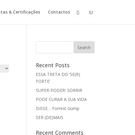
tas & Certificações
Contactos
Recent Posts
ESSA TRETA DO ‘SE(R)
FORTE’
SUPER-PODER: SORRIR
PODE CURAR A SUA VIDA
DISSE… Forrest Gump
SER (DE)MAIS
Recent Comments