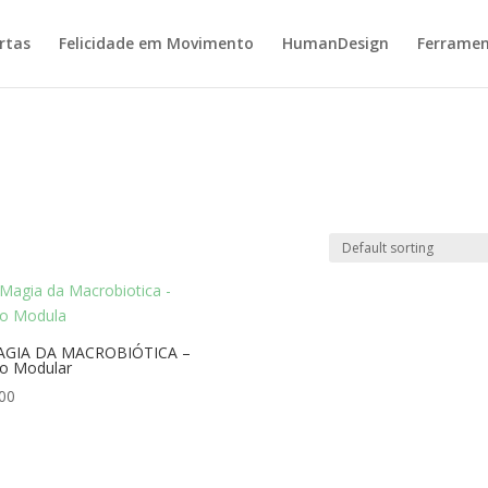
rtas
Felicidade em Movimento
HumanDesign
Ferramen
AGIA DA MACROBIÓTICA –
o Modular
00