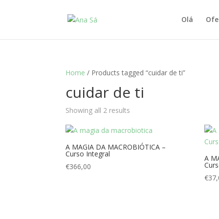
Olá
Ofe
Home
/ Products tagged “cuidar de ti”
cuidar de ti
Showing all 2 results
A MAGIA DA MACROBIÓTICA –
Curso Integral
A M
Curs
€
366,00
€
37,